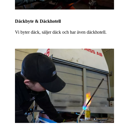
Däckbyte & Däckhotell
Vi byter däck, säljer däck och har även däckhotell.