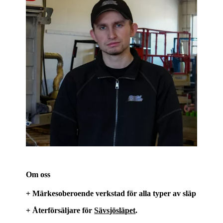
Om oss
+ Märkesoberoende verkstad för alla typer av släp
+ Återförsäljare för
Sävsjösläpet
.