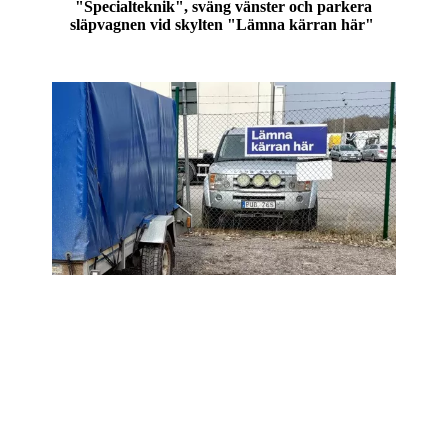
"Specialteknik", sväng vänster och parkera
släpvagnen vid skylten "Lämna kärran här"